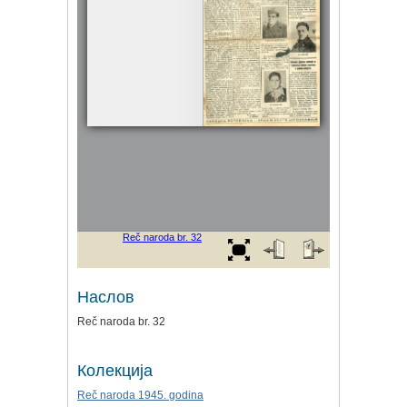
Наслов
Reč naroda br. 32
Колекција
Reč naroda 1945. godina