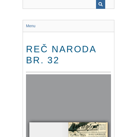
Menu
REČ NARODA
BR. 32