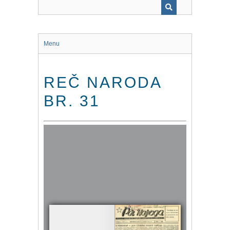
Menu
REČ NARODA
BR. 31