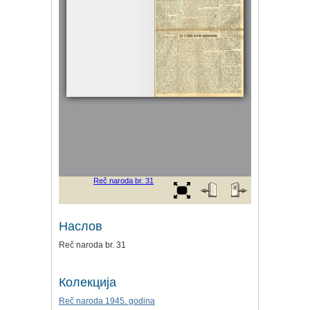
Наслов
Reč naroda br. 31
Колекција
Reč naroda 1945. godina