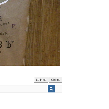
Latinica
Ćirilica