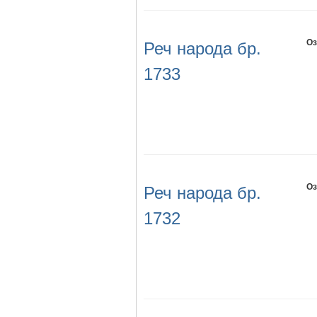
Оз
Реч народа бр.
1733
Оз
Реч народа бр.
1732