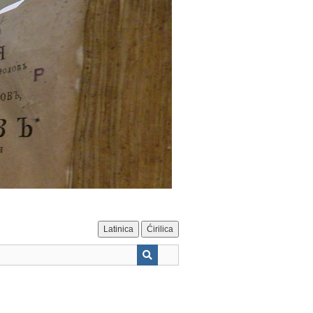
Latinica
Ćirilica