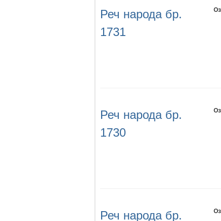
Оз
Реч народа бр.
1731
Оз
Реч народа бр.
1730
Оз
Реч народа бр.