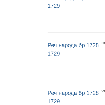
1729
Оз
Реч народа бр 1728
1729
Оз
Реч народа бр 1728
1729