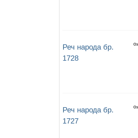
Оз
Реч народа бр.
1728
Оз
Реч народа бр.
1727