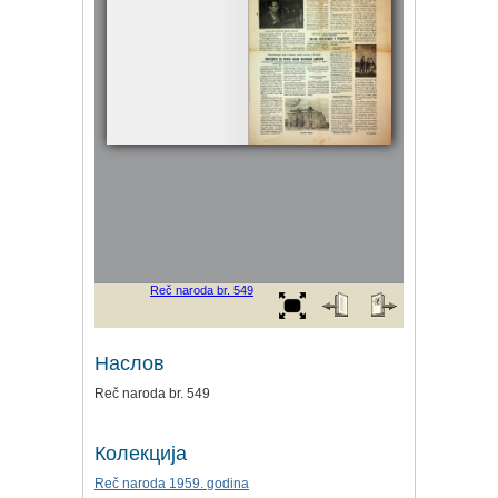
Наслов
Reč naroda br. 549
Колекција
Reč naroda 1959. godina