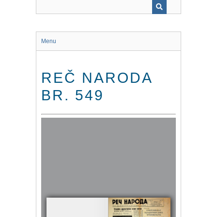
Menu
REČ NARODA
BR. 549