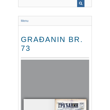
Menu
GRAĐANIN BR.
73