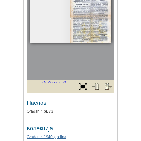
Наслов
Građanin br. 73
Колекција
Građanin 1940. godina