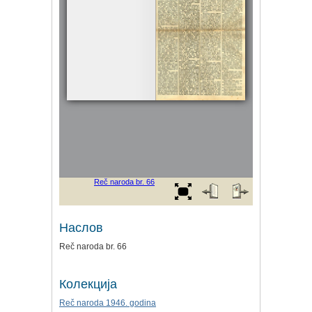
Наслов
Reč naroda br. 66
Колекција
Reč naroda 1946. godina