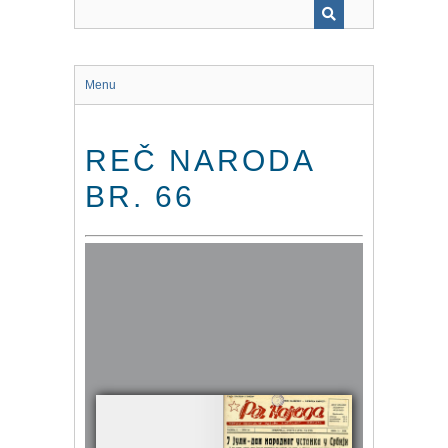
Menu
REČ NARODA
BR. 66