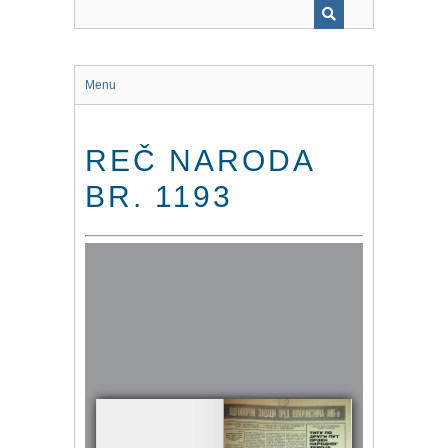
Menu
REČ NARODA
BR. 1193