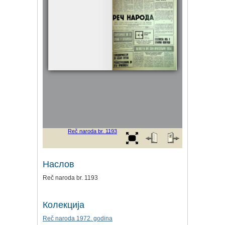
Наслов
Reč naroda br. 1193
Колекција
Reč naroda 1972. godina