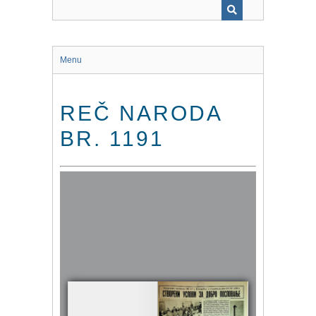
Menu
REČ NARODA
BR. 1191