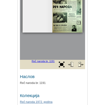
Наслов
Reč naroda br. 1191
Колекција
Reč naroda 1972. godina