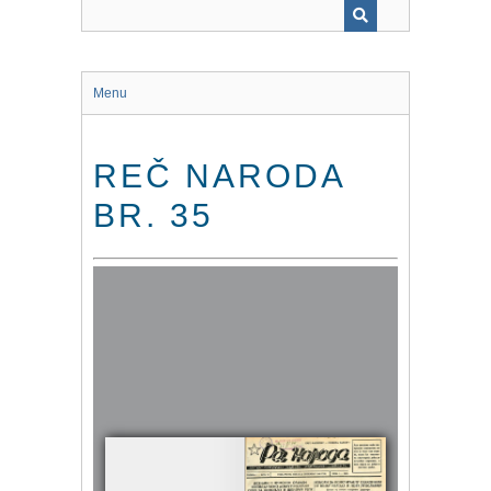
Menu
REČ NARODA
BR. 35