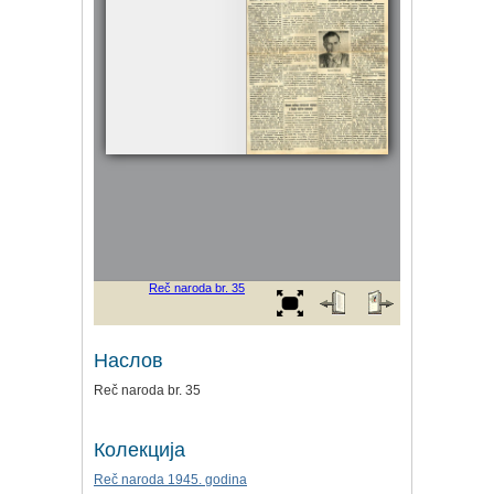
Наслов
Reč naroda br. 35
Колекција
Reč naroda 1945. godina