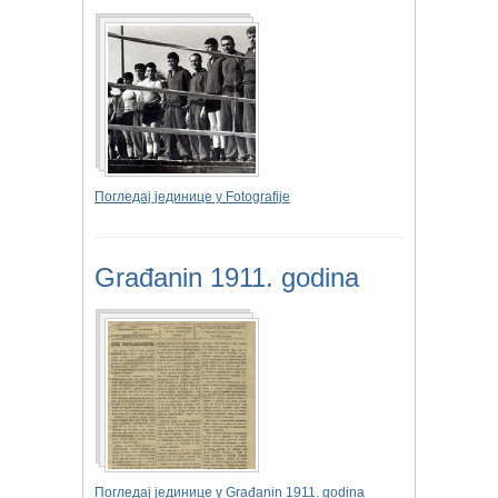
Погледај јединице у Fotografije
Građanin 1911. godina
Погледај јединице у Građanin 1911. godina