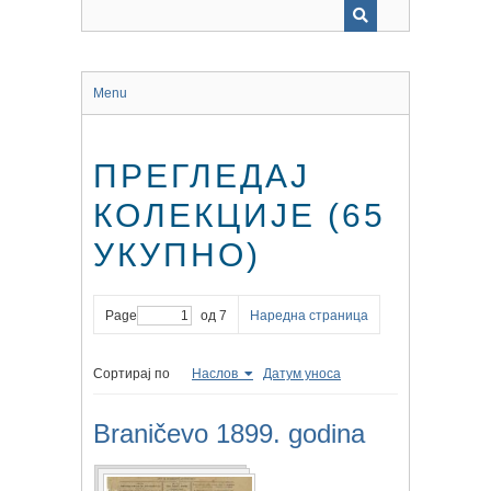
Menu
ПРЕГЛЕДАЈ
КОЛЕКЦИЈЕ (65
УКУПНО)
Page
од 7
Наредна страница
Сортирај по
Наслов
Датум уноса
Braničevo 1899. godina