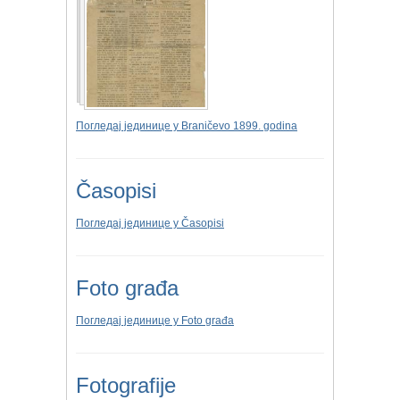
Погледај јединице у Braničevo 1899. godina
Časopisi
Погледај јединице у Časopisi
Foto građa
Погледај јединице у Foto građa
Fotografije