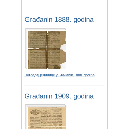
Građanin 1888. godina
Погледај јединице у Građanin 1888. godina
Građanin 1909. godina